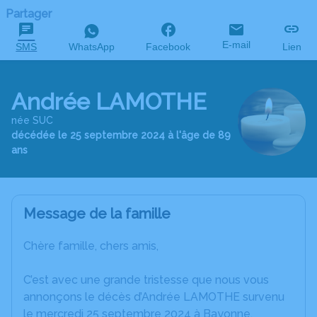
Partager
E-mail
SMS
WhatsApp
Facebook
Lien
Andrée LAMOTHE
née SUC
décédée le 25 septembre 2024 à l'âge de 89
ans
Message de la famille
Chère famille, chers amis,
C’est avec une grande tristesse que nous vous
annonçons le décès d’Andrée LAMOTHE survenu
le mercredi 25 septembre 2024 à Bayonne.