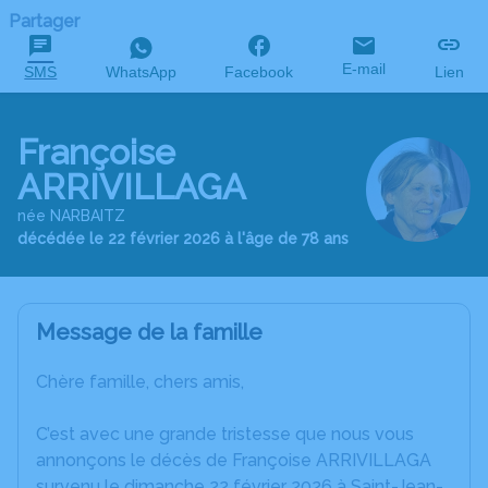
Partager
E-mail
SMS
WhatsApp
Facebook
Lien
Françoise
ARRIVILLAGA
née NARBAITZ
décédée le 22 février 2026 à l'âge de 78 ans
Message de la famille
Chère famille, chers amis,
C’est avec une grande tristesse que nous vous
annonçons le décès de Françoise ARRIVILLAGA
survenu le dimanche 22 février 2026 à Saint-Jean-