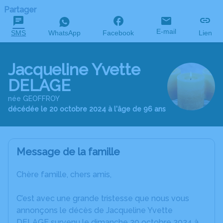
Partager
E-mail
SMS
WhatsApp
Facebook
Lien
Jacqueline Yvette
DELAGE
née GEOFFROY
décédée le 20 octobre 2024 à l'âge de 96 ans
Message de la famille
Chère famille, chers amis,
C’est avec une grande tristesse que nous vous
annonçons le décès de Jacqueline Yvette
DELAGE survenu le dimanche 20 octobre 2024 à