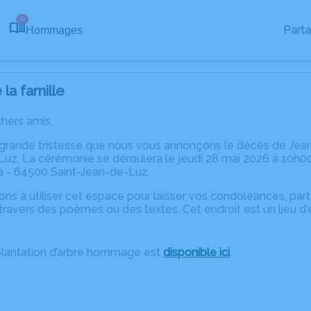
10
Part
Hommages
la famille
chers amis,
 grande tristesse que nous vous annonçons le décès de Je
uz. La cérémonie se déroulera le jeudi 28 mai 2026 à 10h00 à
 - 64500 Saint-Jean-de-Luz.
ons à utiliser cet espace pour laisser vos condoléances, pa
travers des poèmes ou des textes. Cet endroit est un lieu d
plantation d’arbre hommage est
disponible ici
.