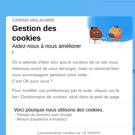
Déroulé de
Le jeudi 