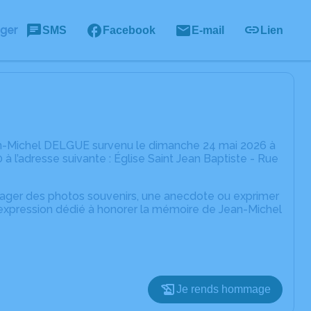
ager
SMS
Facebook
E-mail
Lien
an-Michel DELGUE survenu le dimanche 24 mai 2026 à
 l’adresse suivante : Église Saint Jean Baptiste - Rue
rtager des photos souvenirs, une anecdote ou exprimer
'expression dédié à honorer la mémoire de Jean-Michel
Je rends hommage