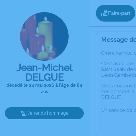
Faire-part
Message de 
Chère famille, 
C’est avec une
Jean-Michel
Saint-Jean-de-L
DELGUE
Léon Gambetta
décédé le 24 mai 2026 à l'âge de 84
Nous vous invit
vos pensées à 
ans
DELGUE.
Un service de 
Je rends hommage