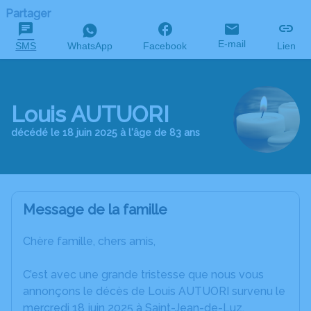
Partager
E-mail
SMS
WhatsApp
Facebook
Lien
Louis AUTUORI
décédé le 18 juin 2025 à l'âge de 83 ans
Message de la famille
Chère famille, chers amis,
C’est avec une grande tristesse que nous vous
annonçons le décès de Louis AUTUORI survenu le
mercredi 18 juin 2025 à Saint-Jean-de-Luz.