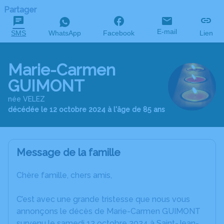
Partager
E-mail
SMS
WhatsApp
Facebook
Lien
Marie-Carmen
GUIMONT
née VELEZ
décédée le 12 octobre 2024 à l'âge de 85 ans
Message de la famille
Chère famille, chers amis,
C’est avec une grande tristesse que nous vous
annonçons le décès de Marie-Carmen GUIMONT
survenu le samedi 12 octobre 2024 à Saint-Jean-