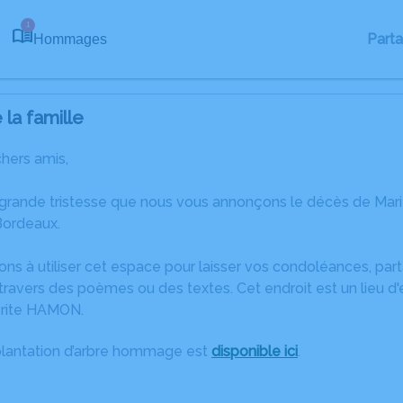
1
Part
Hommages
la famille
chers amis,
 grande tristesse que nous vous annonçons le décès de Ma
Bordeaux.
ons à utiliser cet espace pour laisser vos condoléances, pa
ravers des poèmes ou des textes. Cet endroit est un lieu d
rite HAMON.
plantation d’arbre hommage est
disponible ici
.