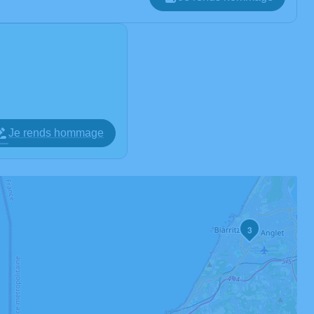
Je rends hommage
3