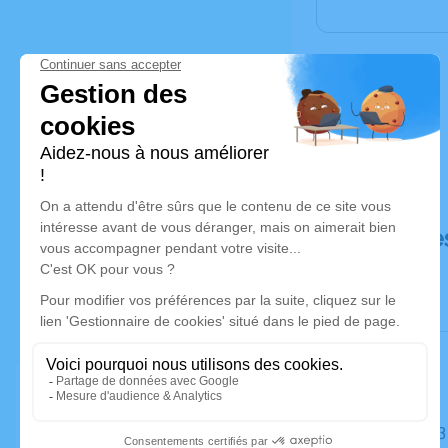
Déroulé de
Le jeudi 2