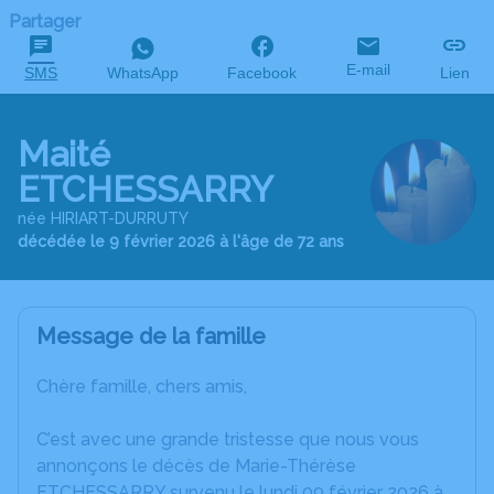
Partager
E-mail
SMS
WhatsApp
Facebook
Lien
Maité
ETCHESSARRY
née HIRIART-DURRUTY
décédée le 9 février 2026 à l'âge de 72 ans
Message de la famille
Chère famille, chers amis,
C’est avec une grande tristesse que nous vous
annonçons le décès de Marie-Thérèse
ETCHESSARRY survenu le lundi 09 février 2026 à