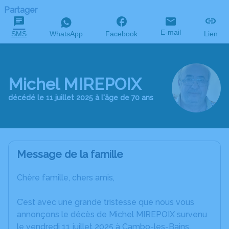
Partager
E-mail
SMS
WhatsApp
Facebook
Lien
Michel MIREPOIX
décédé le 11 juillet 2025 à l'âge de 70 ans
Message de la famille
Chère famille, chers amis,
C’est avec une grande tristesse que nous vous
annonçons le décès de Michel MIREPOIX survenu
le vendredi 11 juillet 2025 à Cambo-les-Bains.