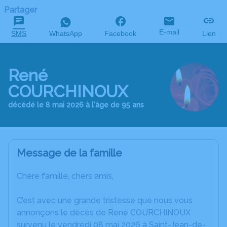
Partager
E-mail
SMS
WhatsApp
Facebook
Lien
René
COURCHINOUX
décédé le 8 mai 2026 à l'âge de 95 ans
Message de la famille
Chère famille, chers amis,
C’est avec une grande tristesse que nous vous
annonçons le décès de René COURCHINOUX
survenu le vendredi 08 mai 2026 à Saint-Jean-de-