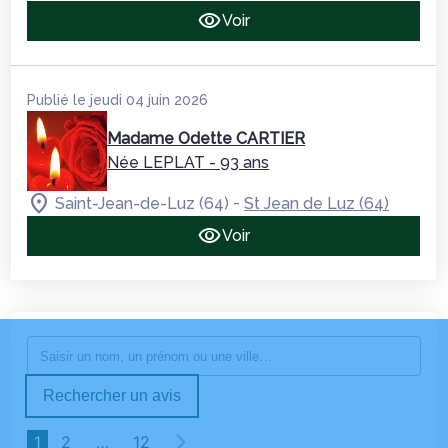
Voir
Publié le jeudi 04 juin 2026
Madame Odette CARTIER
Née LEPLAT
- 93 ans
-
Saint-Jean-de-Luz (64)
St Jean de Luz (64)
Voir
Rechercher un avis
1
2
…
12