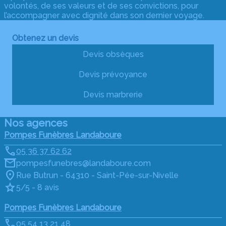
volontés, de ses valeurs et de ses convictions, pour
l’accompagner avec dignité dans son dernier voyage.
Obtenez un devis
Devis obsèques
Devis prévoyance
Devis marbrerie
Nos agences
Pompes Funèbres Landaboure
05 36 37 62 62
pompesfunebres@landaboure.com
Rue Butrun - 64310 - Saint-Pée-sur-Nivelle
5/5 - 8 avis
Pompes Funèbres Landaboure
05 54 13 21 48