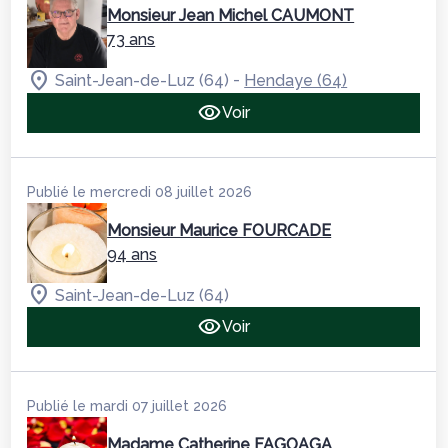
Monsieur Jean Michel CAUMONT
73 ans
-
Saint-Jean-de-Luz (64)
Hendaye (64)
Voir
Publié le mercredi 08 juillet 2026
Monsieur Maurice FOURCADE
94 ans
Saint-Jean-de-Luz (64)
Voir
Publié le mardi 07 juillet 2026
Madame Catherine FAGOAGA