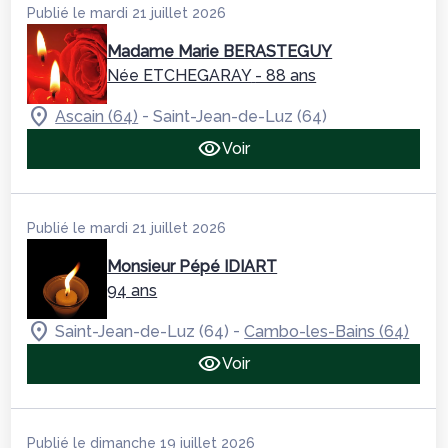
Publié le mardi 21 juillet 2026
Madame Marie BERASTEGUY
Née ETCHEGARAY
- 88 ans
-
Ascain (64)
Saint-Jean-de-Luz (64)
Voir
Publié le mardi 21 juillet 2026
Monsieur Pépé IDIART
94 ans
-
Saint-Jean-de-Luz (64)
Cambo-les-Bains (64)
Voir
Publié le dimanche 19 juillet 2026