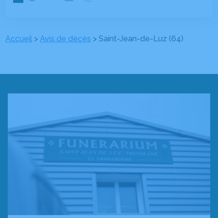
Accueil
>
Avis de décès
>
Saint-Jean-de-Luz (64)